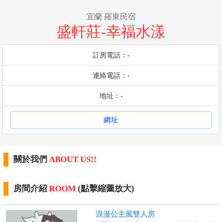
宜蘭 羅東民宿
盛軒莊-幸福水漾
訂房電話：-
連絡電話：-
地址：-
網址
關於我們
ABOUT US!!
房間介紹
ROOM
(點擊縮圖放大)
浪漫公主風雙人房