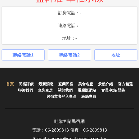
訂房電話：-
連絡電話：-
地址：-
聯絡電話1
聯絡電話2
地址
首頁
民宿評價
最新消息
宜蘭民宿
美食名產
景點介紹
官方精選
聯絡我們
查詢空房
關於我們
電腦版網站
會員申請/登錄
民宿業者登入專區
紛絲專頁
哇靠宜蘭民宿網
電話：06-2899813 傳真：06-2899813
E-mail：ooops@mail.ooops.com.tw