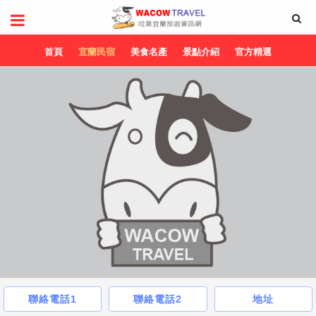
首頁
宜蘭民宿
美食名產
景點介紹
官方精選
聯絡電話1
聯絡電話2
地址