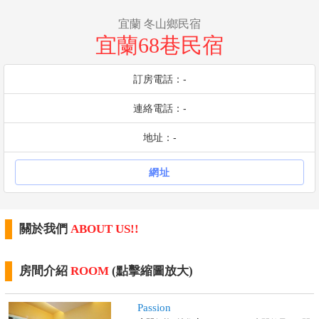
宜蘭 冬山鄉民宿
宜蘭68巷民宿
訂房電話：-
連絡電話：-
地址：-
網址
關於我們
ABOUT US!!
房間介紹
ROOM
(點擊縮圖放大)
Passion