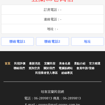
訂房電話：-
連絡電話：-
地址：-
聯絡電話1
聯絡電話2
地址
首頁
民宿評價
最新消息
宜蘭民宿
美食名產
景點介紹
官方精選
聯絡我們
查詢空房
關於我們
電腦版網站
會員申請/登錄
民宿業者登入專區
紛絲專頁
哇靠宜蘭民宿網
電話：06-2899813 傳真：06-2899813
E-mail：ooops@mail.ooops.com.tw