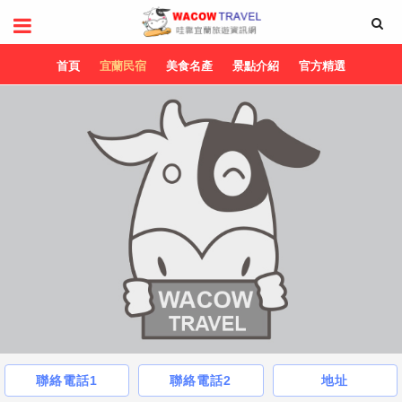
首頁
宜蘭民宿
美食名產
景點介紹
官方精選
聯絡電話1
聯絡電話2
地址