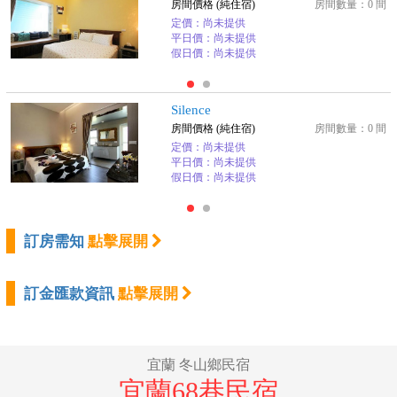
房間價格 (純住宿)
房間數量：0 間
定價：尚未提供
平日價：尚未提供
假日價：尚未提供
Silence
房間價格 (純住宿)
房間數量：0 間
定價：尚未提供
平日價：尚未提供
假日價：尚未提供
訂房需知
點擊展開
訂金匯款資訊
點擊展開
宜蘭 冬山鄉民宿
宜蘭68巷民宿