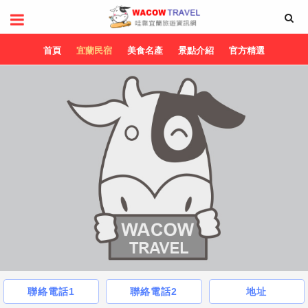
首頁
宜蘭民宿
美食名產
景點介紹
官方精選
聯絡電話1
聯絡電話2
地址