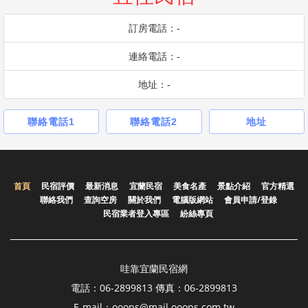
訂房電話：-
連絡電話：-
地址：-
聯絡電話1
聯絡電話2
地址
首頁
民宿評價
最新消息
宜蘭民宿
美食名產
景點介紹
官方精選
聯絡我們
查詢空房
關於我們
電腦版網站
會員申請/登錄
民宿業者登入專區
紛絲專頁
哇靠宜蘭民宿網
電話：06-2899813 傳真：06-2899813
E-mail：ooops@mail.ooops.com.tw