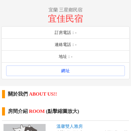
宜蘭 三星鄉民宿
宜佳民宿
訂房電話：-
連絡電話：-
地址：-
網址
關於我們
ABOUT US!!
房間介紹
ROOM
(點擊縮圖放大)
溫馨雙人雅房