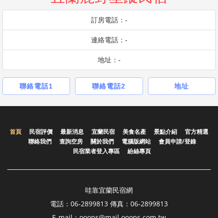
訂房電話：-
連絡電話：-
地址：-
聯絡電話1
聯絡電話2
地址
首頁
民宿評價
最新消息
宜蘭民宿
美食名產
景點介紹
官方精選
聯絡我們
查詢空房
關於我們
電腦版網站
會員申請/登錄
民宿業者登入專區
紛絲專頁
哇靠宜蘭民宿網
電話：06-2899813 傳真：06-2899813
E-mail：ooops@mail.ooops.com.tw