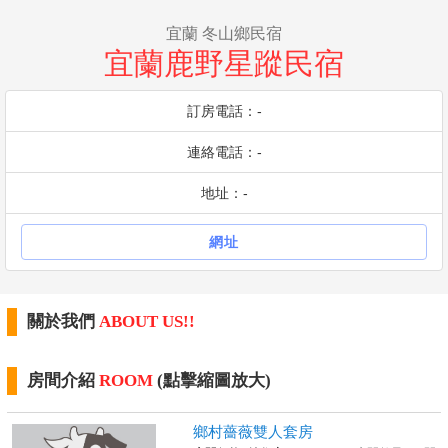
宜蘭 冬山鄉民宿
宜蘭鹿野星蹤民宿
訂房電話：-
連絡電話：-
地址：-
網址
關於我們
ABOUT US!!
房間介紹
ROOM
(點擊縮圖放大)
鄉村薔薇雙人套房