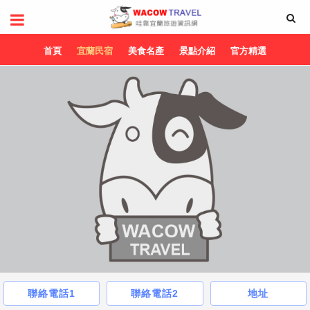
首頁
宜蘭民宿
美食名產
景點介紹
官方精選
聯絡電話1
聯絡電話2
地址