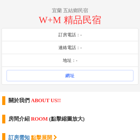
宜蘭 五結鄉民宿
W+M 精品民宿
訂房電話：-
連絡電話：-
地址：-
網址
關於我們
ABOUT US!!
房間介紹
ROOM
(點擊縮圖放大)
訂房需知
點擊展開