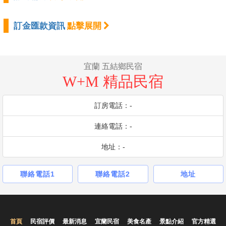
訂金匯款資訊
點擊展開
宜蘭 五結鄉民宿
W+M 精品民宿
訂房電話：-
連絡電話：-
地址：-
聯絡電話1
聯絡電話2
地址
首頁
民宿評價
最新消息
宜蘭民宿
美食名產
景點介紹
官方精選