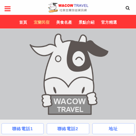
首頁
宜蘭民宿
美食名產
景點介紹
官方精選
聯絡電話1
聯絡電話2
地址