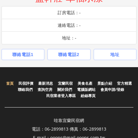
訂房電話：-
連絡電話：-
地址：-
聯絡電話1
聯絡電話2
地址
首頁
民宿評價
最新消息
宜蘭民宿
美食名產
景點介紹
官方精選
聯絡我們
查詢空房
關於我們
電腦版網站
會員申請/登錄
民宿業者登入專區
紛絲專頁
哇靠宜蘭民宿網
電話：06-2899813 傳真：06-2899813
E-mail：ooops@mail.ooops.com.tw