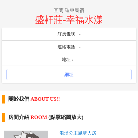
宜蘭 羅東民宿
盛軒莊-幸福水漾
訂房電話：-
連絡電話：-
地址：-
網址
關於我們
ABOUT US!!
房間介紹
ROOM
(點擊縮圖放大)
浪漫公主風雙人房