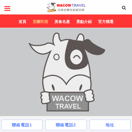
首頁
宜蘭民宿
美食名產
景點介紹
官方精選
聯絡電話1
聯絡電話2
地址