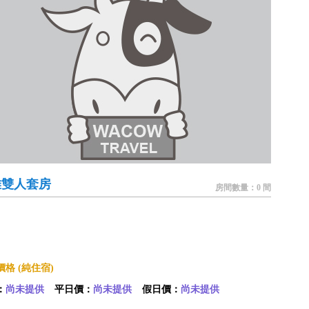
雅雙人套房
房間數量：0 間
格 (純住宿)
：
尚未提供
平日價：
尚未提供
假日價：
尚未提供