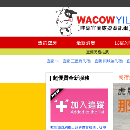
宜蘭美食
宜蘭景點推薦
澎湖民宿推薦
綠島民宿
小琉球民宿
台南民宿
宜蘭民宿推薦
[宜蘭市]
[宜蘭 三星鄉民宿]
[宜蘭 頭城鎮民宿]
[
宜蘭民宿網 - 哇靠宜蘭民宿旅遊資訊網
宜蘭美食
民宿
超優質全新服務
宜蘭景點推薦
澎湖民宿推薦
綠島民宿
小琉球民宿
台南民宿
宜蘭民宿推薦
宜蘭民宿網 - 哇靠宜蘭民宿旅遊資訊網
哇靠旅遊網推出超夯優質服務，從現