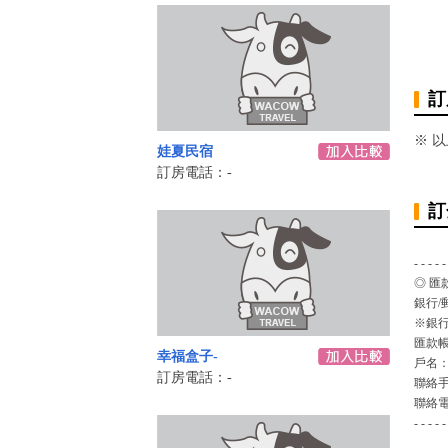
訂
※ 
娃夏民宿
訂房電話：-
訂
- - - - -
◎ 匯
銀行/
※銀行
匯款
幸福盒子-
戶名
訂房電話：-
聯絡
聯絡
- - - - -