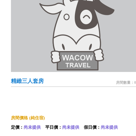
精緻三人套房
房間數量：0
房間價格 (純住宿)
定價：
尚未提供
平日價：
尚未提供
假日價：
尚未提供