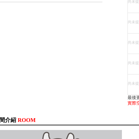
尚未提
尚未提
尚未提
尚未提
尚未提
最後
實際
間介紹
ROOM