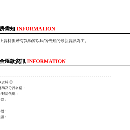
房需知
INFORMATION
以上資料但若有異動皆以民宿告知的最新資訊為主。
金匯款資訊
INFORMATION
 - - - - - - - - - - - - - - - - - - - - - - - - - - - - - - - - - - - - - - - - - - - - - - - - - - - - - - -
款資料 ◎
郵局及分行名稱：
/郵局代碼：
帳號：
：
手機：
電話：
 - - - - - - - - - - - - - - - - - - - - - - - - - - - - - - - - - - - - - - - - - - - - - - - - - - - - - - -