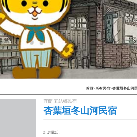
首頁
>
所有民宿
>
杏葉垣冬山河
宜蘭 五結鄉民宿
杏葉垣冬山河民宿
訂房電話：-