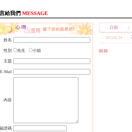
言給我們
MESSAGE
日期
2015-02-24
姓名
性別
先生
小姐
主題
E-Mail
內容
驗證碼