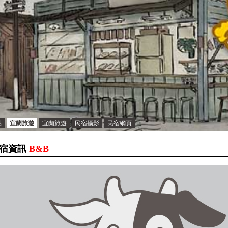
點
宜蘭旅遊
宜蘭旅遊
民宿攝影
民宿網頁
宿資訊
B&B