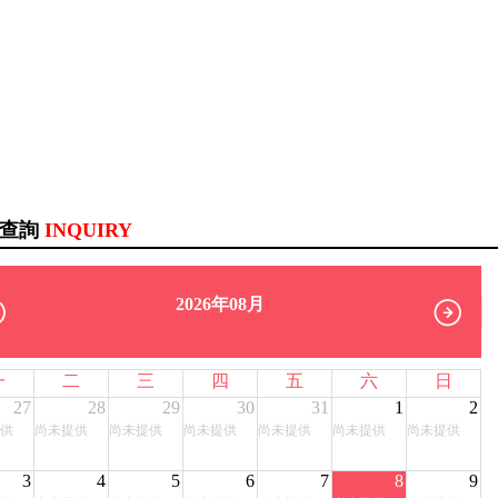
訊查詢
INQUIRY
2026年08月
一
二
三
四
五
六
日
27
28
29
30
31
1
2
供
尚未提供
尚未提供
尚未提供
尚未提供
尚未提供
尚未提供
3
4
5
6
7
8
9