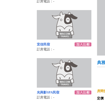
訂房電話：-
宜佳民宿
訂房電話：-
典
房間價
光與影SPA民宿
訂房電話：-
定價