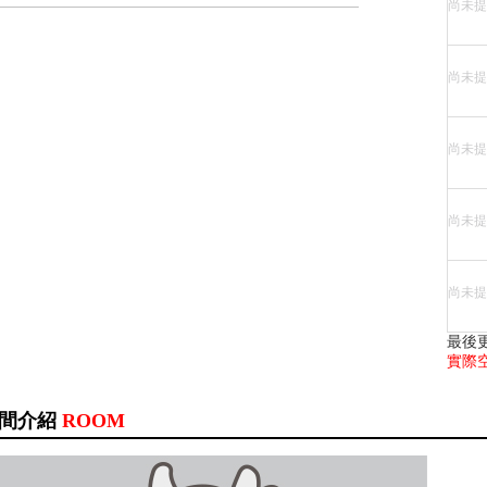
尚未提
尚未提
尚未提
尚未提
尚未提
最後
實際
間介紹
ROOM