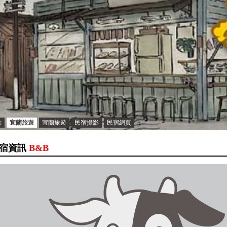
點
宜蘭旅遊
宜蘭旅遊
民宿攝影
民宿網頁
宿資訊
B&B