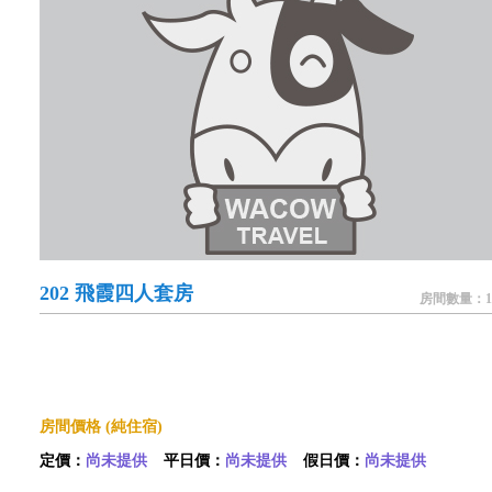
202 飛霞四人套房
房間數量：1
房間價格 (純住宿)
定價：
尚未提供
平日價：
尚未提供
假日價：
尚未提供