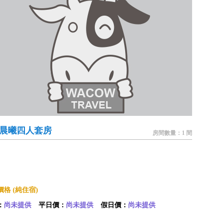
1 晨曦四人套房
房間數量：1 間
格 (純住宿)
：
尚未提供
平日價：
尚未提供
假日價：
尚未提供