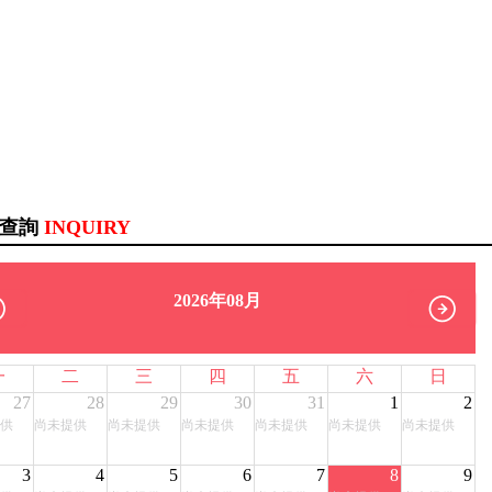
訊查詢
INQUIRY
2026年08月
一
二
三
四
五
六
日
27
28
29
30
31
1
2
供
尚未提供
尚未提供
尚未提供
尚未提供
尚未提供
尚未提供
3
4
5
6
7
8
9