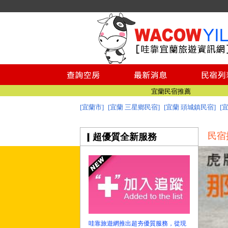
宜蘭美食
宜蘭景點推薦
澎湖民宿推薦
綠島民宿
小琉球民宿
台南民宿
宜蘭民宿推薦
[宜蘭市]
[宜蘭 三星鄉民宿]
[宜蘭 頭城鎮民宿]
[
宜蘭民宿網 - 哇靠宜蘭民宿旅遊資訊網
宜蘭美食
民宿
超優質全新服務
宜蘭景點推薦
澎湖民宿推薦
綠島民宿
小琉球民宿
台南民宿
宜蘭民宿推薦
宜蘭民宿網 - 哇靠宜蘭民宿旅遊資訊網
哇靠旅遊網推出超夯優質服務，從現