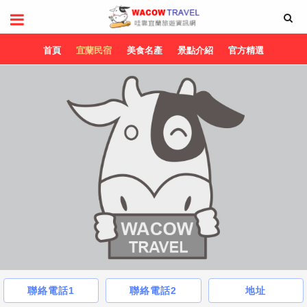
首頁
宜蘭民宿
美食名產
景點介紹
官方精選
聯絡電話1
聯絡電話2
地址