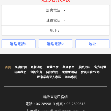
訂房電話：-
連絡電話：-
地址：-
聯絡電話1
聯絡電話2
地址
首頁
民宿評價
最新消息
宜蘭民宿
美食名產
景點介紹
官方精選
聯絡我們
查詢空房
關於我們
電腦版網站
會員申請/登錄
民宿業者登入專區
紛絲專頁
哇靠宜蘭民宿網
電話：06-2899813 傳真：06-2899813
E-mail：ooops@mail.ooops.com.tw