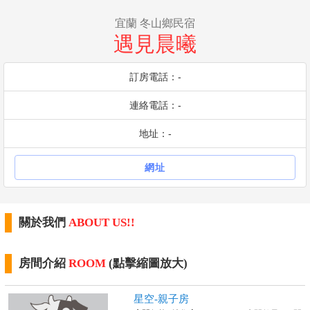
宜蘭 冬山鄉民宿
遇見晨曦
訂房電話：-
連絡電話：-
地址：-
網址
關於我們
ABOUT US!!
房間介紹
ROOM
(點擊縮圖放大)
星空-親子房