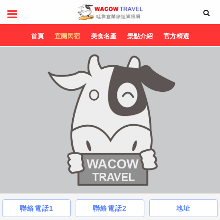
首頁
宜蘭民宿
美食名產
景點介紹
官方精選
聯絡電話1
聯絡電話2
地址