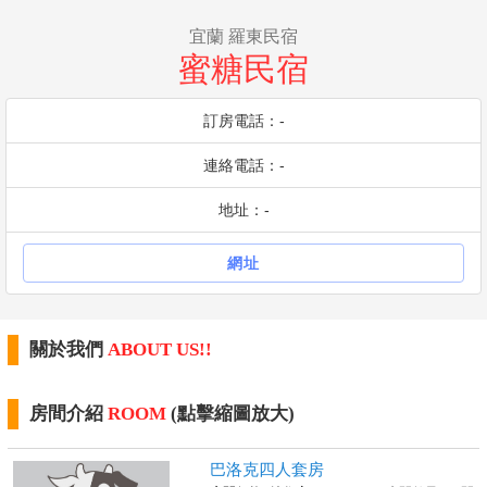
宜蘭 羅東民宿
蜜糖民宿
訂房電話：-
連絡電話：-
地址：-
網址
關於我們
ABOUT US!!
房間介紹
ROOM
(點擊縮圖放大)
巴洛克四人套房