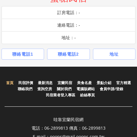
訂房電話：-
連絡電話：-
地址：-
聯絡電話1
聯絡電話2
地址
首頁
民宿評價
最新消息
宜蘭民宿
美食名產
景點介紹
官方精選
聯絡我們
查詢空房
關於我們
電腦版網站
會員申請/登錄
民宿業者登入專區
紛絲專頁
哇靠宜蘭民宿網
電話：06-2899813 傳真：06-2899813
E-mail：ooops@mail.ooops.com.tw