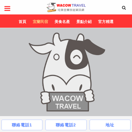
首頁
宜蘭民宿
美食名產
景點介紹
官方精選
聯絡電話1
聯絡電話2
地址