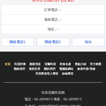
訂房電話：-
連絡電話：-
地址：-
聯絡電話1
聯絡電話2
地址
首頁
民宿評價
最新消息
宜蘭民宿
美食名產
景點介紹
官方精選
聯絡我們
查詢空房
關於我們
電腦版網站
會員申請/登錄
民宿業者登入專區
紛絲專頁
哇靠宜蘭民宿網
電話：06-2899813 傳真：06-2899813
E-mail：ooops@mail.ooops.com.tw