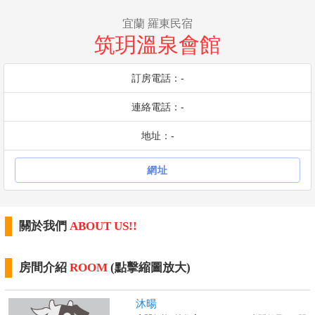
宜蘭 羅東民宿
筑玥溫泉會館
訂房電話：-
連絡電話：-
地址：-
網址
關於我們
ABOUT US!!
房間介紹
ROOM
(點擊縮圖放大)
沐暘