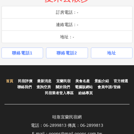
訂房電話：-
連絡電話：-
地址：-
聯絡電話1
聯絡電話2
地址
首頁
民宿評價
最新消息
宜蘭民宿
美食名產
景點介紹
官方精選
聯絡我們
查詢空房
關於我們
電腦版網站
會員申請/登錄
民宿業者登入專區
紛絲專頁
哇靠宜蘭民宿網
電話：06-2899813 傳真：06-2899813
E-mail：ooops@mail.ooops.com.tw