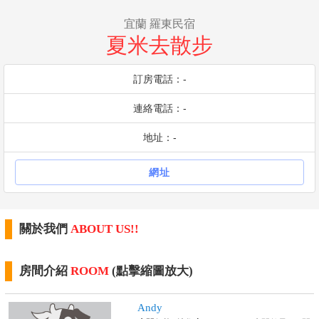
宜蘭 羅東民宿
夏米去散步
訂房電話：-
連絡電話：-
地址：-
網址
關於我們
ABOUT US!!
房間介紹
ROOM
(點擊縮圖放大)
Andy