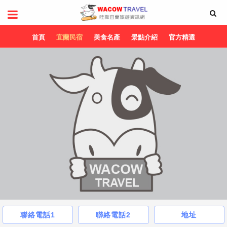
首頁
宜蘭民宿
美食名產
景點介紹
官方精選
聯絡電話1
聯絡電話2
地址