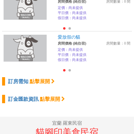
房間價格 (純住宿)
房間數量：0 間
定價：尚未提供
平日價：尚未提供
假日價：尚未提供
愛放假の貓
房間價格 (純住宿)
房間數量：0 間
定價：尚未提供
平日價：尚未提供
假日價：尚未提供
訂房需知
點擊展開
訂金匯款資訊
點擊展開
宜蘭 羅東民宿
貓腳印美食民宿