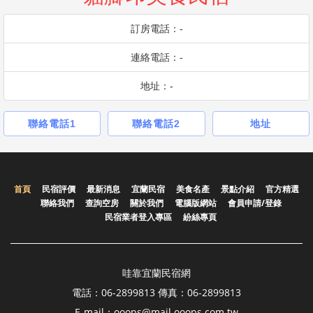
訂房電話：-
連絡電話：-
地址：-
聯絡電話1
聯絡電話2
地址
首頁
民宿評價
最新消息
宜蘭民宿
美食名產
景點介紹
官方精選
聯絡我們
查詢空房
關於我們
電腦版網站
會員申請/登錄
民宿業者登入專區
紛絲專頁
哇靠宜蘭民宿網
電話：06-2899813 傳真：06-2899813
E-mail：ooops@mail.ooops.com.tw