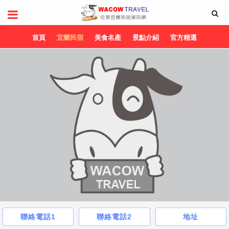
首頁
宜蘭民宿
美食名產
景點介紹
官方精選
聯絡電話1
聯絡電話2
地址