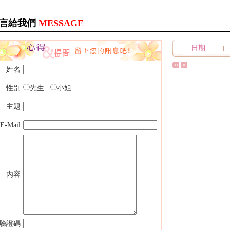
言給我們
MESSAGE
日期
姓名
性別
先生
小姐
主題
E-Mail
內容
驗證碼