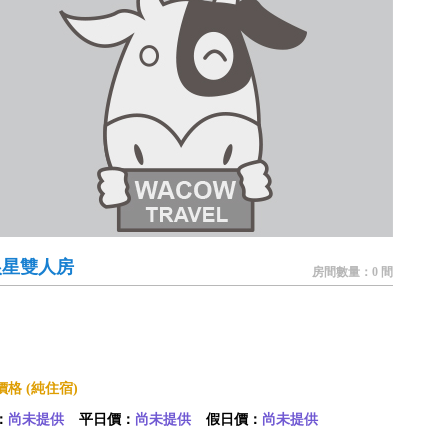
狼星雙人房
房間數量：0 間
格 (純住宿)
：
尚未提供
平日價：
尚未提供
假日價：
尚未提供