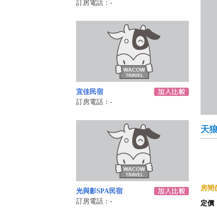
訂房電話：-
宜佳民宿
訂房電話：-
天
房間價
光與影SPA民宿
訂房電話：-
定價