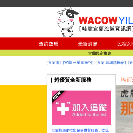
宜蘭美食
宜蘭景點推薦
澎湖民宿推薦
綠島民宿
小琉球民宿
台南民宿
宜蘭民宿推薦
[宜蘭市]
[宜蘭 三星鄉民宿]
[宜蘭 頭城鎮民宿]
[
宜蘭民宿網 - 哇靠宜蘭民宿旅遊資訊網
宜蘭美食
民宿
超優質全新服務
宜蘭景點推薦
澎湖民宿推薦
綠島民宿
小琉球民宿
台南民宿
宜蘭民宿推薦
宜蘭民宿網 - 哇靠宜蘭民宿旅遊資訊網
哇靠旅遊網推出超夯優質服務，從現