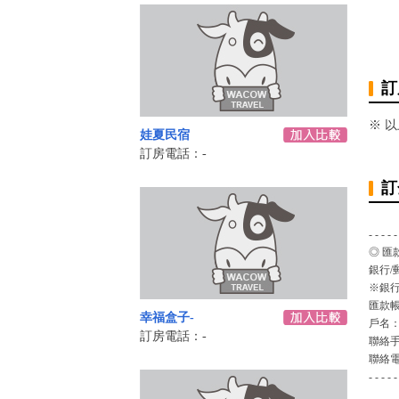
訂
※ 
娃夏民宿
訂房電話：-
訂
- - - - -
◎ 匯
銀行/
※銀行
匯款
幸福盒子-
戶名
訂房電話：-
聯絡
聯絡
- - - - -