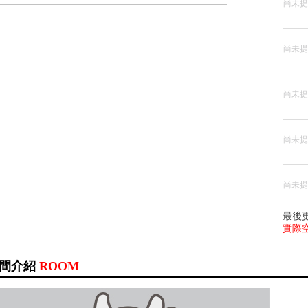
尚未提
尚未提
尚未提
尚未提
尚未提
最後
實際
間介紹
ROOM