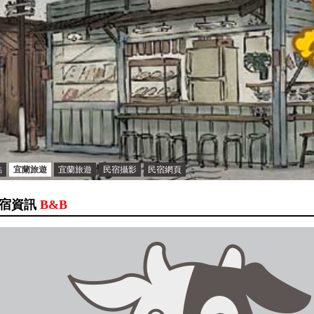
點
宜蘭旅遊
宜蘭旅遊
民宿攝影
民宿網頁
宿資訊
B&B