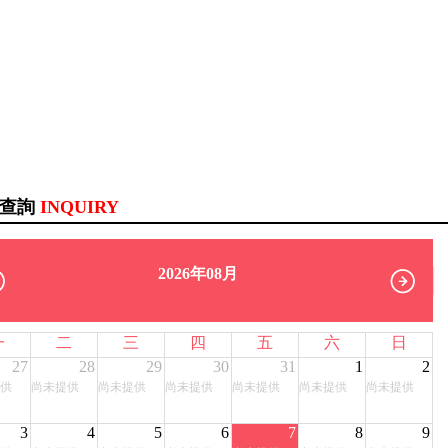
訊查詢
INQUIRY
2026年08月
一
二
三
四
五
六
日
27
28
29
30
31
1
2
供
尚未提供
尚未提供
尚未提供
尚未提供
尚未提供
尚未提供
3
4
5
6
7
8
9