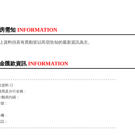
房需知
INFORMATION
以上資料但若有異動皆以民宿告知的最新資訊為主。
金匯款資訊
INFORMATION
 - - - - - - - - - - - - - - - - - - - - - - - - - - - - - - - - - - - - - - - - - - - - - - - - - - - - - - -
款資料 ◎
郵局及分行名稱：
/郵局代碼：
帳號：
：
手機：
電話：
 - - - - - - - - - - - - - - - - - - - - - - - - - - - - - - - - - - - - - - - - - - - - - - - - - - - - - - -