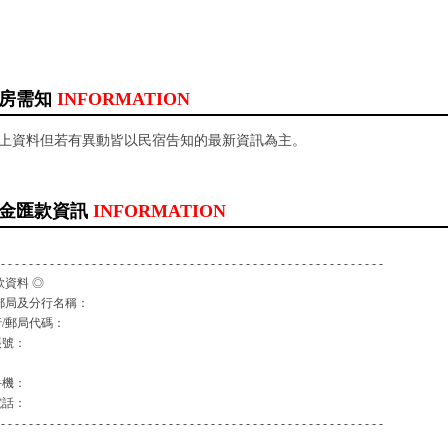
房需知
INFORMATION
以上資料但若有異動皆以民宿告知的最新資訊為主。
金匯款資訊
INFORMATION
 - - - - - - - - - - - - - - - - - - - - - - - - - - - - - - - - - - - - - - - - - - - - - - - - - - - - - - -
款資料 ◎
郵局及分行名稱：
/郵局代碼：
帳號：
：
手機：
電話：
 - - - - - - - - - - - - - - - - - - - - - - - - - - - - - - - - - - - - - - - - - - - - - - - - - - - - - - -