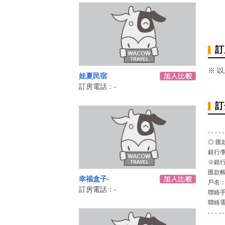
訂
※ 
娃夏民宿
訂房電話：-
訂
- - - - -
◎ 匯
銀行/
※銀行
匯款
幸福盒子-
戶名
訂房電話：-
聯絡
聯絡
- - - - -