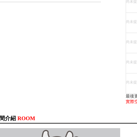
尚未提
尚未提
尚未提
尚未提
尚未提
最後
實際
間介紹
ROOM