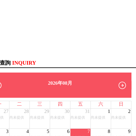
訊查詢
INQUIRY
2026年08月
一
二
三
四
五
六
日
27
28
29
30
31
1
2
供
尚未提供
尚未提供
尚未提供
尚未提供
尚未提供
尚未提供
3
4
5
6
7
8
9