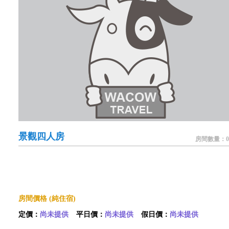
景觀四人房
房間數量：0
房間價格 (純住宿)
定價：
尚未提供
平日價：
尚未提供
假日價：
尚未提供