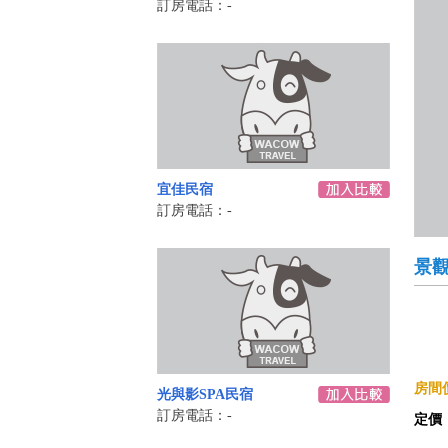
訂房電話：-
宜佳民宿
訂房電話：-
景
房間價
光與影SPA民宿
訂房電話：-
定價