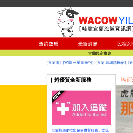
宜蘭美食
宜蘭景點推薦
澎湖民宿推薦
綠島民宿
小琉球民宿
台南民宿
宜蘭民宿推薦
[宜蘭市]
[宜蘭 三星鄉民宿]
[宜蘭 頭城鎮民宿]
[
宜蘭民宿網 - 哇靠宜蘭民宿旅遊資訊網
宜蘭美食
民宿
超優質全新服務
宜蘭景點推薦
澎湖民宿推薦
綠島民宿
小琉球民宿
台南民宿
宜蘭民宿推薦
宜蘭民宿網 - 哇靠宜蘭民宿旅遊資訊網
哇靠旅遊網推出超夯優質服務，從現