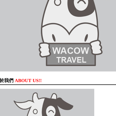
於我們
ABOUT US!!