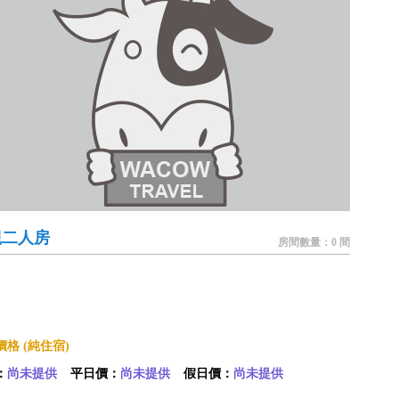
觀二人房
房間數量：0 間
格 (純住宿)
：
尚未提供
平日價：
尚未提供
假日價：
尚未提供