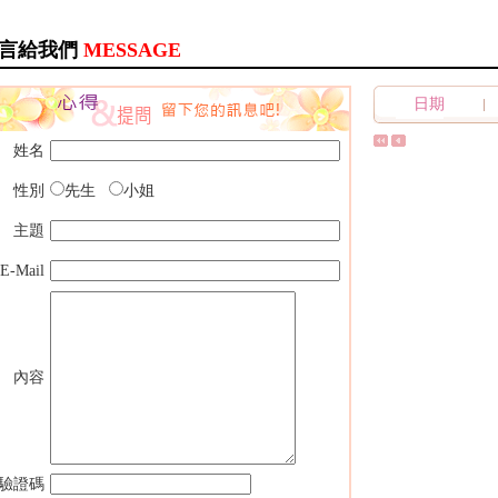
言給我們
MESSAGE
日期
姓名
性別
先生
小姐
主題
E-Mail
內容
驗證碼