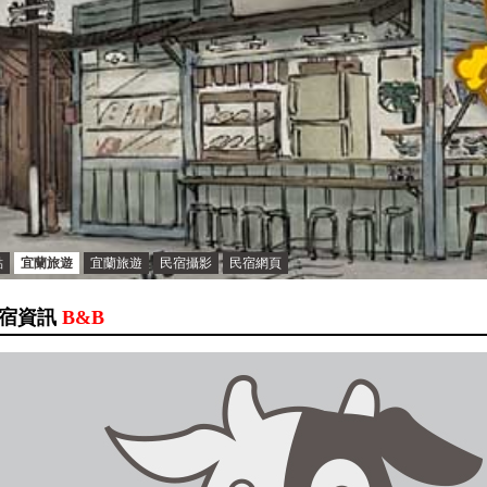
點
宜蘭旅遊
宜蘭旅遊
民宿攝影
民宿網頁
宿資訊
B&B