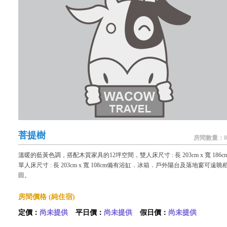
菩提樹
房間數量：0
溫暖的藍黃色調，搭配木質家具的12坪空間，雙人床尺寸 : 長 203cm x 寬 186cm
單人床尺寸 : 長 203cm x 寬 108cm備有浴缸．冰箱．戶外陽台及落地窗可遠眺
田。
房間價格 (純住宿)
定價：
尚未提供
平日價：
尚未提供
假日價：
尚未提供