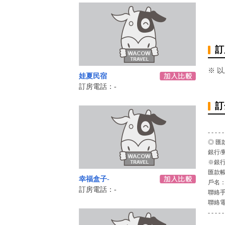
訂
※ 
娃夏民宿
訂房電話：-
訂
- - - - -
◎ 匯
銀行/
※銀行
匯款
幸福盒子-
戶名
訂房電話：-
聯絡
聯絡
- - - - -