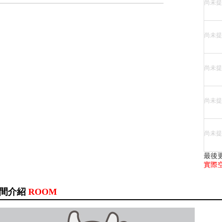
尚未提
尚未提
尚未提
尚未提
尚未提
最後
實際
間介紹
ROOM