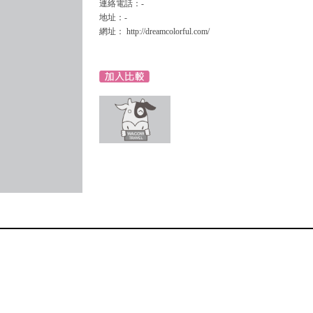
連絡電話：-
地址：-
網址： http://dreamcolorful.com/