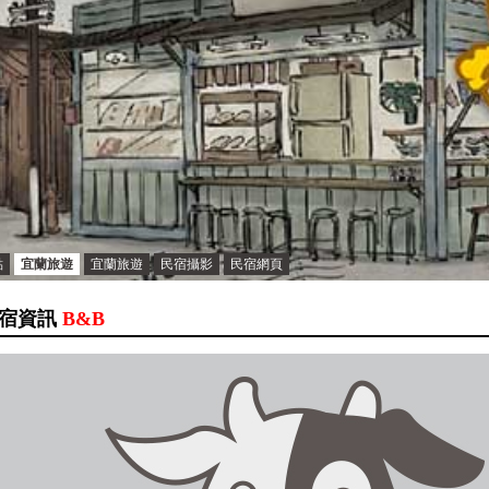
點
宜蘭旅遊
宜蘭旅遊
民宿攝影
民宿網頁
宿資訊
B&B