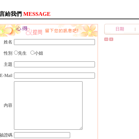
言給我們
MESSAGE
日期
姓名
性別
先生
小姐
主題
E-Mail
內容
驗證碼