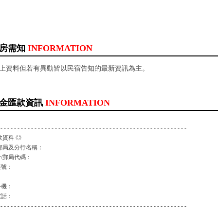
房需知
INFORMATION
以上資料但若有異動皆以民宿告知的最新資訊為主。
金匯款資訊
INFORMATION
 - - - - - - - - - - - - - - - - - - - - - - - - - - - - - - - - - - - - - - - - - - - - - - - - - - - - - - -
款資料 ◎
郵局及分行名稱：
/郵局代碼：
帳號：
：
手機：
電話：
 - - - - - - - - - - - - - - - - - - - - - - - - - - - - - - - - - - - - - - - - - - - - - - - - - - - - - - -