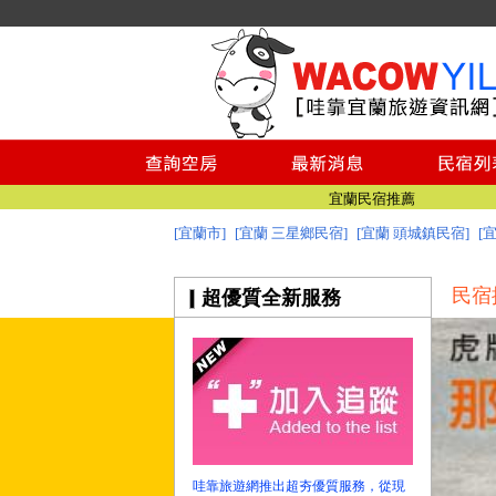
宜蘭美食
宜蘭景點推薦
澎湖民宿推薦
綠島民宿
小琉球民宿
台南民宿
宜蘭民宿推薦
[宜蘭市]
[宜蘭 三星鄉民宿]
[宜蘭 頭城鎮民宿]
[
宜蘭民宿網 - 哇靠宜蘭民宿旅遊資訊網
宜蘭美食
民宿
超優質全新服務
宜蘭景點推薦
澎湖民宿推薦
綠島民宿
小琉球民宿
台南民宿
宜蘭民宿推薦
宜蘭民宿網 - 哇靠宜蘭民宿旅遊資訊網
哇靠旅遊網推出超夯優質服務，從現