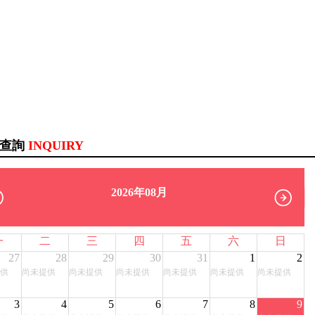
訊查詢
INQUIRY
2026年08月
一
二
三
四
五
六
日
27
28
29
30
31
1
2
供
尚未提供
尚未提供
尚未提供
尚未提供
尚未提供
尚未提供
3
4
5
6
7
8
9