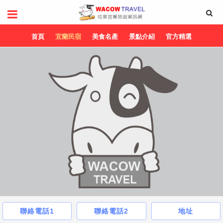
首頁
宜蘭民宿
美食名產
景點介紹
官方精選
聯絡電話1
聯絡電話2
地址