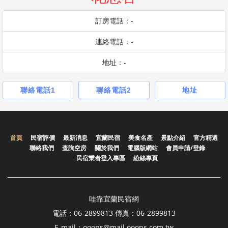
訂房電話：-
連絡電話：-
地址：-
聯絡電話1
聯絡電話2
地址
首頁
民宿評價
最新消息
宜蘭民宿
美食名產
景點介紹
官方精選
聯絡我們
查詢空房
關於我們
電腦版網站
會員申請/登錄
民宿業者登入專區
紛絲專頁
哇靠宜蘭民宿網
電話：06-2899813 傳真：06-2899813
E-mail：ooops@mail.ooops.com.tw