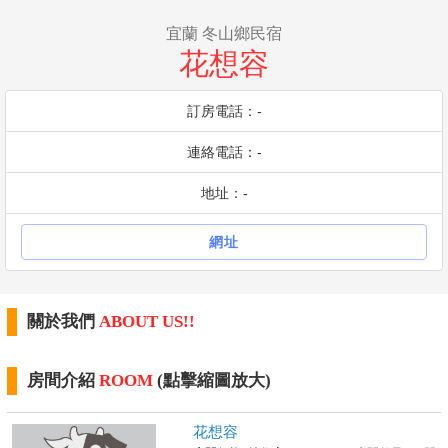
宜蘭 冬山鄉民宿
花想容
訂房電話：-
連絡電話：-
地址：-
網址
關於我們
ABOUT US!!
房間介紹
ROOM
(點擊縮圖放大)
花想容