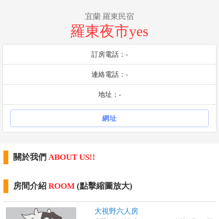
宜蘭 羅東民宿
羅東夜市yes
訂房電話：-
連絡電話：-
地址：-
網址
關於我們
ABOUT US!!
房間介紹
ROOM
(點擊縮圖放大)
大視野六人房