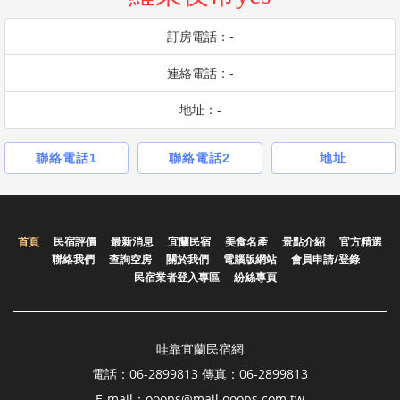
訂房電話：-
連絡電話：-
地址：-
聯絡電話1
聯絡電話2
地址
首頁
民宿評價
最新消息
宜蘭民宿
美食名產
景點介紹
官方精選
聯絡我們
查詢空房
關於我們
電腦版網站
會員申請/登錄
民宿業者登入專區
紛絲專頁
哇靠宜蘭民宿網
電話：06-2899813 傳真：06-2899813
E-mail：ooops@mail.ooops.com.tw