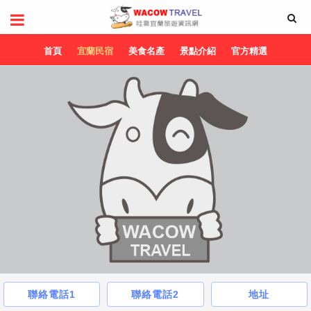
首頁
宜蘭民宿
美食名產
景點介紹
官方精選
聯絡電話1
聯絡電話2
地址