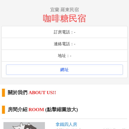
宜蘭 羅東民宿
咖啡糖民宿
訂房電話：-
連絡電話：-
地址：-
網址
關於我們
ABOUT US!!
房間介紹
ROOM
(點擊縮圖放大)
拿鐵四人房