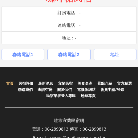
訂房電話：-
連絡電話：-
地址：-
聯絡電話1
聯絡電話2
地址
首頁
民宿評價
最新消息
宜蘭民宿
美食名產
景點介紹
官方精選
聯絡我們
查詢空房
關於我們
電腦版網站
會員申請/登錄
民宿業者登入專區
紛絲專頁
哇靠宜蘭民宿網
電話：06-2899813 傳真：06-2899813
E-mail：ooops@mail.ooops.com.tw