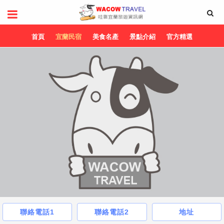
首頁
宜蘭民宿
美食名產
景點介紹
官方精選
聯絡電話1
聯絡電話2
地址