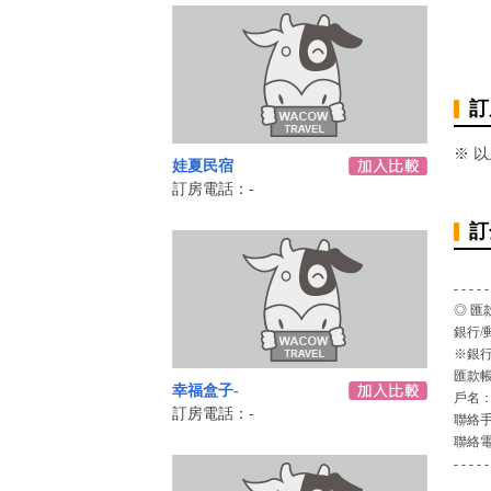
訂
※ 
娃夏民宿
訂房電話：-
訂
- - - - -
◎ 匯
銀行/
※銀行
匯款
幸福盒子-
戶名
訂房電話：-
聯絡
聯絡
- - - - -