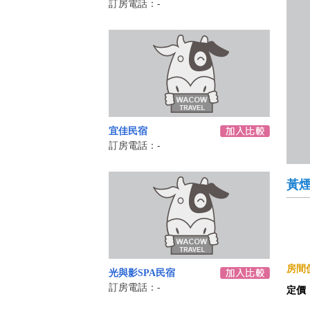
訂房電話：-
宜佳民宿
訂房電話：-
黃
房間價
光與影SPA民宿
訂房電話：-
定價