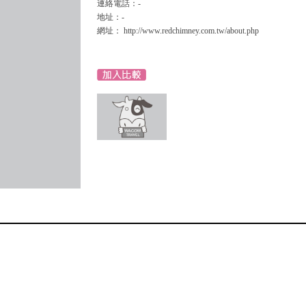
連絡電話：-
地址：-
網址： http://www.redchimney.com.tw/about.php