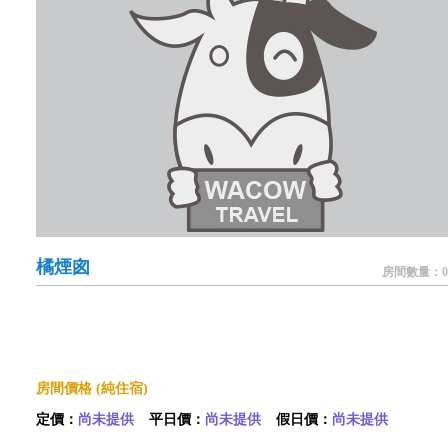
橘煙囪
房間數量：0
房間價格 (純住宿)
定價：
尚未提供
平日價：
尚未提供
假日價：
尚未提供