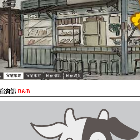
點
宜蘭旅遊
宜蘭旅遊
民宿攝影
民宿網頁
宿資訊
B&B