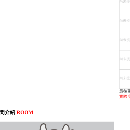
尚未提
尚未提
尚未提
尚未提
尚未提
最後
實際
間介紹
ROOM