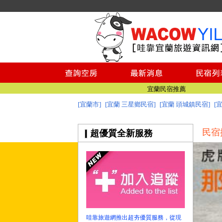
宜蘭美食
宜蘭景點推薦
澎湖民宿推薦
綠島民宿
小琉球民宿
台南民宿
宜蘭民宿推薦
[宜蘭市]
[宜蘭 三星鄉民宿]
[宜蘭 頭城鎮民宿]
[
宜蘭民宿網 - 哇靠宜蘭民宿旅遊資訊網
宜蘭美食
民宿
超優質全新服務
宜蘭景點推薦
澎湖民宿推薦
綠島民宿
小琉球民宿
台南民宿
宜蘭民宿推薦
宜蘭民宿網 - 哇靠宜蘭民宿旅遊資訊網
哇靠旅遊網推出超夯優質服務，從現