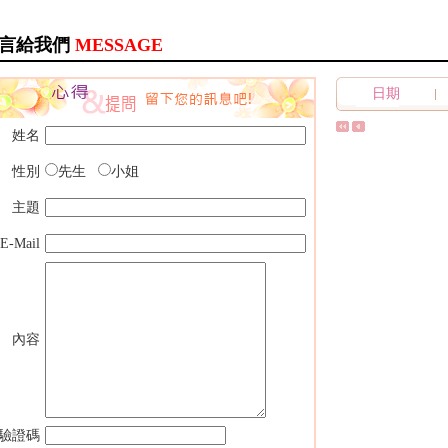
言給我們
MESSAGE
日期
姓名
性別
先生
小姐
主題
E-Mail
內容
驗證碼