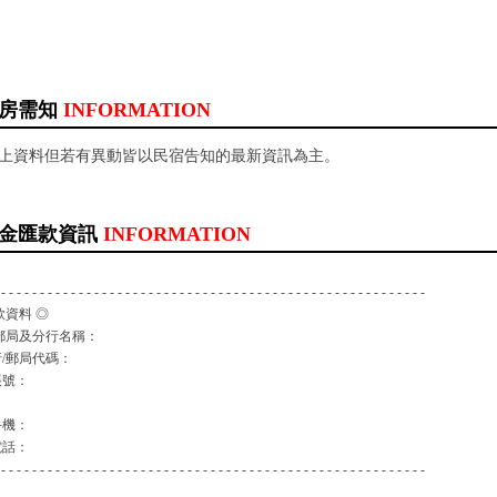
房需知
INFORMATION
以上資料但若有異動皆以民宿告知的最新資訊為主。
金匯款資訊
INFORMATION
 - - - - - - - - - - - - - - - - - - - - - - - - - - - - - - - - - - - - - - - - - - - - - - - - - - - - - - -
款資料 ◎
郵局及分行名稱：
/郵局代碼：
帳號：
：
手機：
電話：
 - - - - - - - - - - - - - - - - - - - - - - - - - - - - - - - - - - - - - - - - - - - - - - - - - - - - - - -