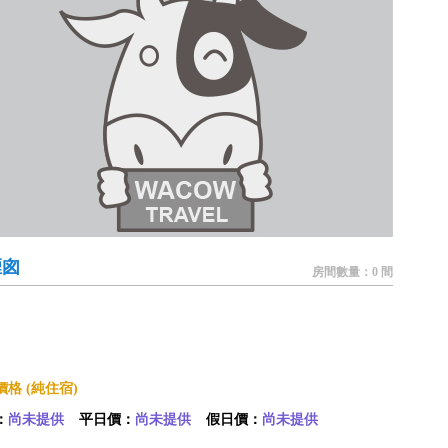
煙囪
房間數量：0 間
格 (純住宿)
：
尚未提供
平日價：
尚未提供
假日價：
尚未提供