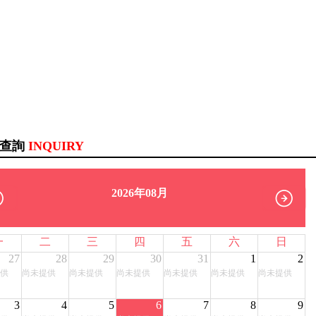
訊查詢
INQUIRY
2026年08月
一
二
三
四
五
六
日
27
28
29
30
31
1
2
供
尚未提供
尚未提供
尚未提供
尚未提供
尚未提供
尚未提供
3
4
5
6
7
8
9