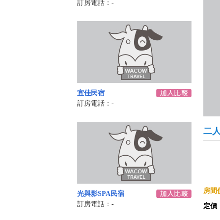
訂房電話：-
宜佳民宿
訂房電話：-
二
房間價
光與影SPA民宿
訂房電話：-
定價