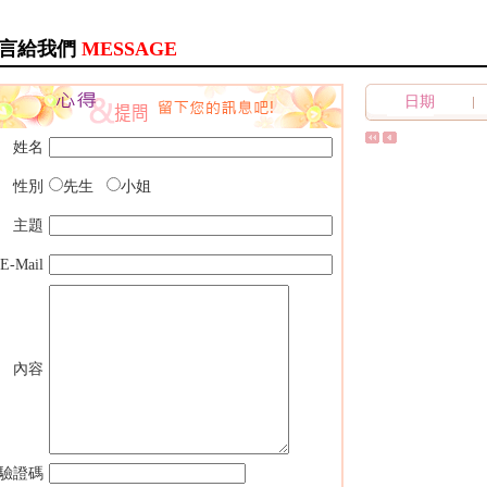
言給我們
MESSAGE
日期
姓名
性別
先生
小姐
主題
E-Mail
內容
驗證碼