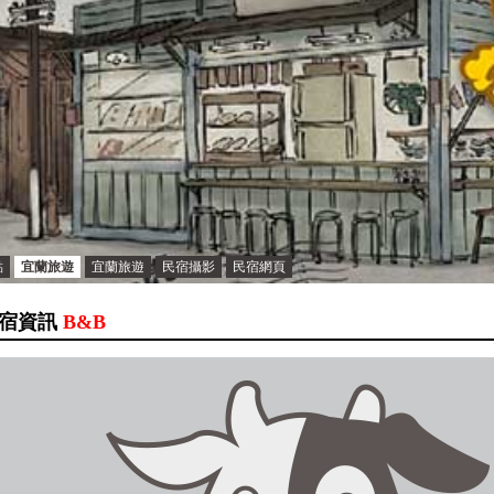
點
宜蘭旅遊
宜蘭旅遊
民宿攝影
民宿網頁
宿資訊
B&B