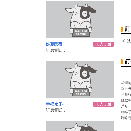
訂
※ 
娃夏民宿
訂房電話：-
訂
- - - - -
◎ 匯
銀行/
※銀行
匯款
幸福盒子-
戶名
訂房電話：-
聯絡
聯絡
- - - - -