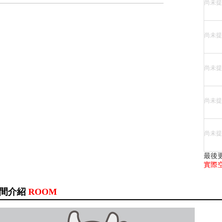
尚未提
尚未提
尚未提
尚未提
尚未提
最後
實際
間介紹
ROOM