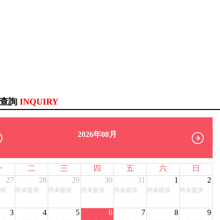
訊查詢
INQUIRY
2026年08月
一
二
三
四
五
六
日
27
28
29
30
31
1
2
供
尚未提供
尚未提供
尚未提供
尚未提供
尚未提供
尚未提供
3
4
5
6
7
8
9