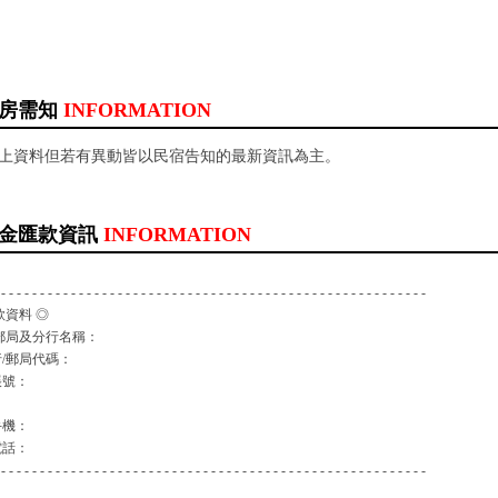
房需知
INFORMATION
以上資料但若有異動皆以民宿告知的最新資訊為主。
金匯款資訊
INFORMATION
 - - - - - - - - - - - - - - - - - - - - - - - - - - - - - - - - - - - - - - - - - - - - - - - - - - - - - - -
款資料 ◎
郵局及分行名稱：
/郵局代碼：
帳號：
：
手機：
電話：
 - - - - - - - - - - - - - - - - - - - - - - - - - - - - - - - - - - - - - - - - - - - - - - - - - - - - - - -