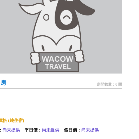
人房
房間數量：0 間
格 (純住宿)
：
尚未提供
平日價：
尚未提供
假日價：
尚未提供