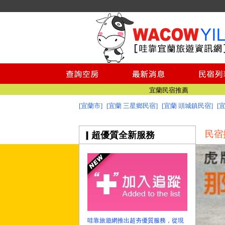
宜蘭美食
宜蘭景點推薦
澎湖民宿推薦
綠島民宿
小琉球民宿
台南民宿
宜蘭民宿推薦
[宜蘭市]
[宜蘭 三星鄉民宿]
[宜蘭 頭城鎮民宿]
[
宜蘭民宿網 - 哇靠宜蘭民宿旅遊資訊網
宜蘭美食
民宿
超優質全新服務
宜蘭景點推薦
澎湖民宿推薦
綠島民宿
小琉球民宿
台南民宿
宜蘭民宿推薦
宜蘭民宿網 - 哇靠宜蘭民宿旅遊資訊網
哇靠旅遊網推出超夯優質服務，從現