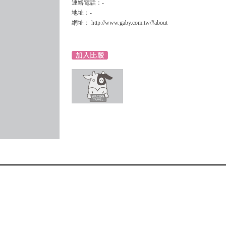
連絡電話：-
地址：-
網址： http://www.gaby.com.tw/#about