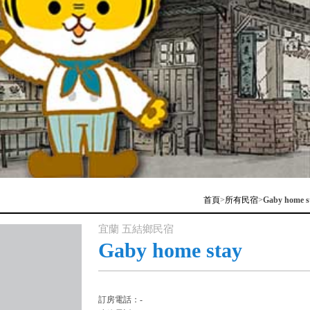
首頁
>
所有民宿
>
Gaby home s
宜蘭 五結鄉民宿
Gaby home stay
訂房電話：-