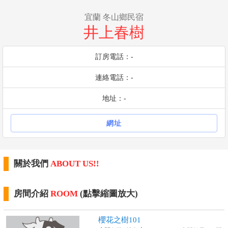
宜蘭 冬山鄉民宿
井上春樹
訂房電話：-
連絡電話：-
地址：-
網址
關於我們
ABOUT US!!
房間介紹
ROOM
(點擊縮圖放大)
櫻花之樹101