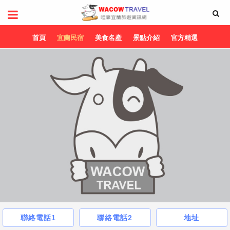
首頁
宜蘭民宿
美食名產
景點介紹
官方精選
聯絡電話1
聯絡電話2
地址