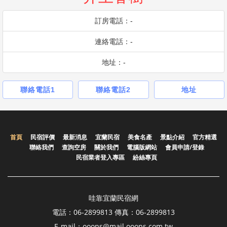
訂房電話：-
連絡電話：-
地址：-
聯絡電話1
聯絡電話2
地址
首頁
民宿評價
最新消息
宜蘭民宿
美食名產
景點介紹
官方精選
聯絡我們
查詢空房
關於我們
電腦版網站
會員申請/登錄
民宿業者登入專區
紛絲專頁
哇靠宜蘭民宿網
電話：06-2899813 傳真：06-2899813
E-mail：ooops@mail.ooops.com.tw