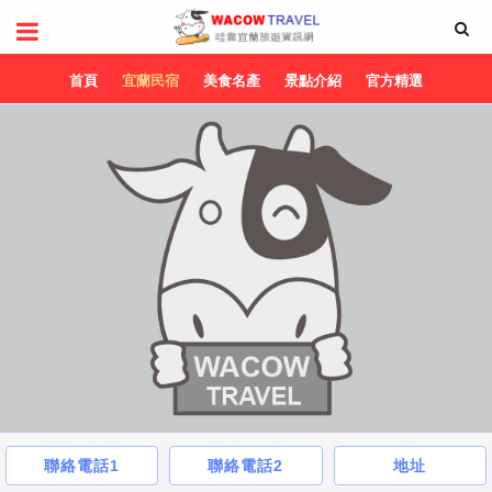
首頁
宜蘭民宿
美食名產
景點介紹
官方精選
聯絡電話1
聯絡電話2
地址