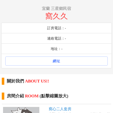
宜蘭 三星鄉民宿
窩久久
訂房電話：-
連絡電話：-
地址：-
網址
關於我們
ABOUT US!!
房間介紹
ROOM
(點擊縮圖放大)
窩心二人套房