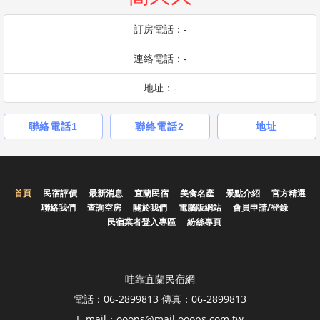
訂房電話：-
連絡電話：-
地址：-
聯絡電話1
聯絡電話2
地址
首頁
民宿評價
最新消息
宜蘭民宿
美食名產
景點介紹
官方精選
聯絡我們
查詢空房
關於我們
電腦版網站
會員申請/登錄
民宿業者登入專區
紛絲專頁
哇靠宜蘭民宿網
電話：06-2899813 傳真：06-2899813
E-mail：ooops@mail.ooops.com.tw