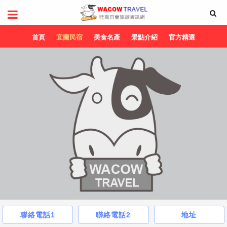
首頁
宜蘭民宿
美食名產
景點介紹
官方精選
聯絡電話1
聯絡電話2
地址