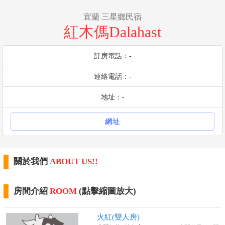
宜蘭 三星鄉民宿
紅木傌Dalahast
訂房電話：-
連絡電話：-
地址：-
網址
關於我們
ABOUT US!!
房間介紹
ROOM
(點擊縮圖放大)
火紅(雙人房)