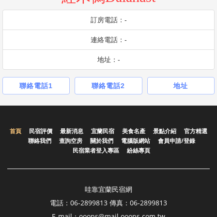
訂房電話：-
連絡電話：-
地址：-
聯絡電話1
聯絡電話2
地址
首頁
民宿評價
最新消息
宜蘭民宿
美食名產
景點介紹
官方精選
聯絡我們
查詢空房
關於我們
電腦版網站
會員申請/登錄
民宿業者登入專區
紛絲專頁
哇靠宜蘭民宿網
電話：06-2899813 傳真：06-2899813
E-mail：ooops@mail.ooops.com.tw