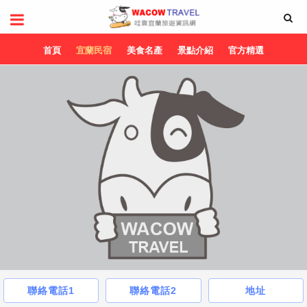
首頁
宜蘭民宿
美食名產
景點介紹
官方精選
聯絡電話1
聯絡電話2
地址