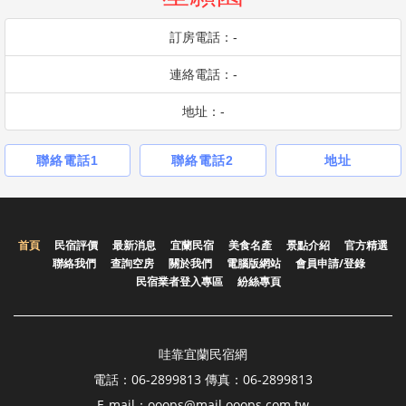
訂房電話：-
連絡電話：-
地址：-
聯絡電話1
聯絡電話2
地址
首頁
民宿評價
最新消息
宜蘭民宿
美食名產
景點介紹
官方精選
聯絡我們
查詢空房
關於我們
電腦版網站
會員申請/登錄
民宿業者登入專區
紛絲專頁
哇靠宜蘭民宿網
電話：06-2899813 傳真：06-2899813
E-mail：ooops@mail.ooops.com.tw