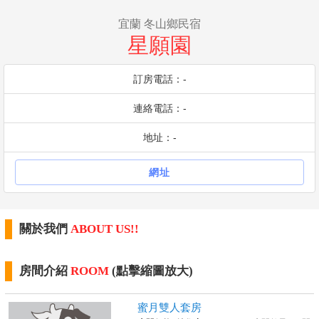
宜蘭 冬山鄉民宿
星願園
訂房電話：-
連絡電話：-
地址：-
網址
關於我們
ABOUT US!!
房間介紹
ROOM
(點擊縮圖放大)
蜜月雙人套房