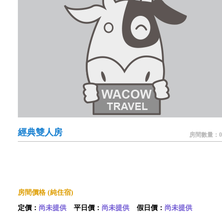
經典雙人房
房間數量：0
房間價格 (純住宿)
定價：
尚未提供
平日價：
尚未提供
假日價：
尚未提供