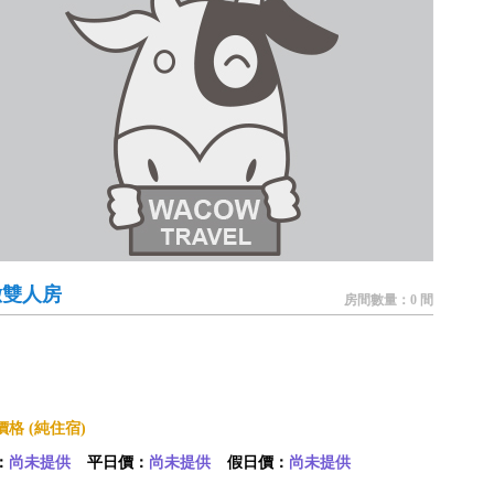
緻雙人房
房間數量：0 間
格 (純住宿)
：
尚未提供
平日價：
尚未提供
假日價：
尚未提供