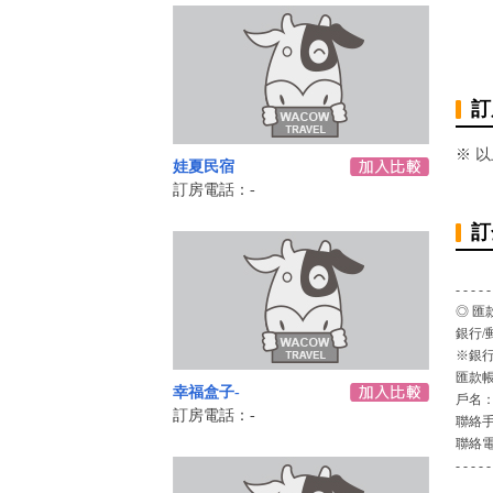
訂
※ 
娃夏民宿
訂房電話：-
訂
- - - - -
◎ 匯
銀行/
※銀行
匯款
幸福盒子-
戶名
訂房電話：-
聯絡
聯絡
- - - - -