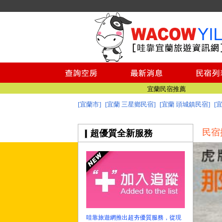
宜蘭美食
宜蘭景點推薦
澎湖民宿推薦
綠島民宿
小琉球民宿
台南民宿
宜蘭民宿推薦
宜蘭民宿網 - 哇靠宜蘭民宿旅遊資訊網
[宜蘭市]
[宜蘭 三星鄉民宿]
[宜蘭 頭城鎮民宿]
[
宜蘭美食
宜蘭景點推薦
民宿
超優質全新服務
澎湖民宿推薦
綠島民宿
小琉球民宿
台南民宿
宜蘭民宿推薦
宜蘭民宿網 - 哇靠宜蘭民宿旅遊資訊網
哇靠旅遊網推出超夯優質服務，從現