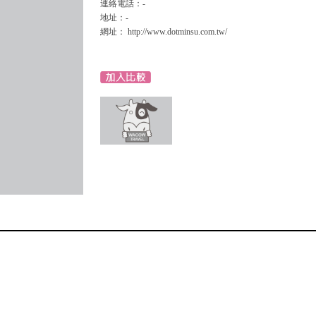
連絡電話：-
地址：-
網址： http://www.dotminsu.com.tw/