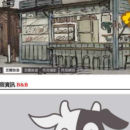
點
宜蘭旅遊
宜蘭旅遊
民宿攝影
民宿網頁
宿資訊
B&B