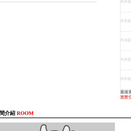
尚未提
尚未提
尚未提
尚未提
尚未提
最後
實際
間介紹
ROOM