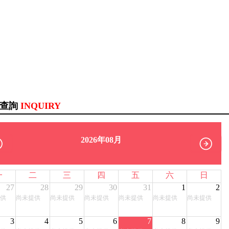
訊查詢
INQUIRY
2026年08月
一
二
三
四
五
六
日
27
28
29
30
31
1
2
供
尚未提供
尚未提供
尚未提供
尚未提供
尚未提供
尚未提供
3
4
5
6
7
8
9