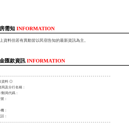
房需知
INFORMATION
以上資料但若有異動皆以民宿告知的最新資訊為主。
金匯款資訊
INFORMATION
 - - - - - - - - - - - - - - - - - - - - - - - - - - - - - - - - - - - - - - - - - - - - - - - - - - - - - - -
款資料 ◎
郵局及分行名稱：
/郵局代碼：
帳號：
：
手機：
電話：
 - - - - - - - - - - - - - - - - - - - - - - - - - - - - - - - - - - - - - - - - - - - - - - - - - - - - - - -