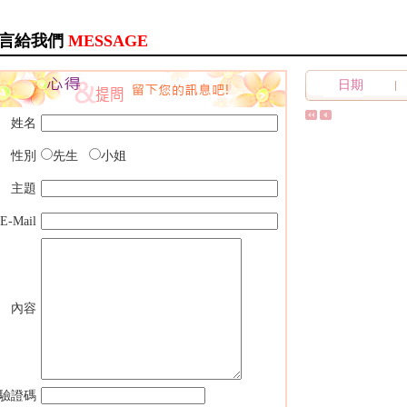
言給我們
MESSAGE
日期
姓名
性別
先生
小姐
主題
E-Mail
內容
驗證碼