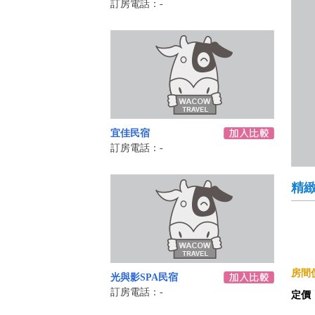
訂房電話：-
宜佳民宿
訂房電話：-
精
房間價
光與影SPA民宿
訂房電話：-
定價