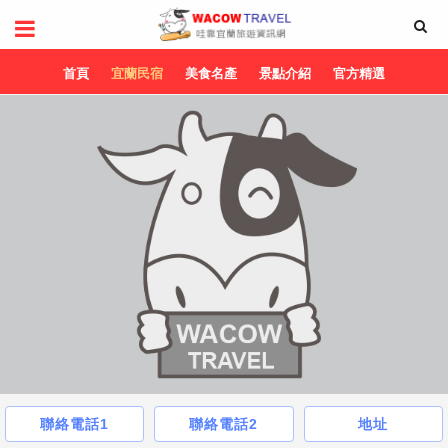
首頁
宜蘭民宿
美食名產
景點介紹
官方精選
聯絡電話1
聯絡電話2
地址