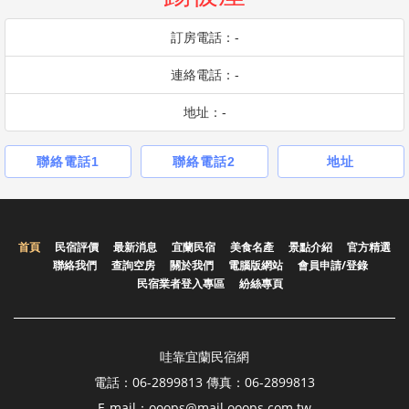
訂房電話：-
連絡電話：-
地址：-
聯絡電話1
聯絡電話2
地址
首頁
民宿評價
最新消息
宜蘭民宿
美食名產
景點介紹
官方精選
聯絡我們
查詢空房
關於我們
電腦版網站
會員申請/登錄
民宿業者登入專區
紛絲專頁
哇靠宜蘭民宿網
電話：06-2899813 傳真：06-2899813
E-mail：ooops@mail.ooops.com.tw