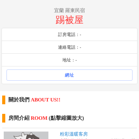
宜蘭 羅東民宿
踢被屋
訂房電話：-
連絡電話：-
地址：-
網址
關於我們
ABOUT US!!
房間介紹
ROOM
(點擊縮圖放大)
粉彩溫暖客房