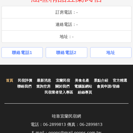
訂房電話：-
連絡電話：-
地址：-
聯絡電話1
聯絡電話2
地址
首頁
民宿評價
最新消息
宜蘭民宿
美食名產
景點介紹
官方精選
聯絡我們
查詢空房
關於我們
電腦版網站
會員申請/登錄
民宿業者登入專區
紛絲專頁
哇靠宜蘭民宿網
電話：06-2899813 傳真：06-2899813
E-mail：ooops@mail.ooops.com.tw