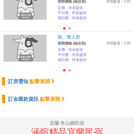
房間價格 (純住宿)
房間數量：0 間
定價：尚未提供
平日價：尚未提供
假日價：尚未提供
寵。雙人房
房間價格 (純住宿)
房間數量：0 間
定價：尚未提供
平日價：尚未提供
假日價：尚未提供
訂房需知
點擊展開
訂金匯款資訊
點擊展開
宜蘭 冬山鄉民宿
涵暄精品宜蘭民宿