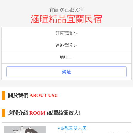
宜蘭 冬山鄉民宿
涵暄精品宜蘭民宿
訂房電話：-
連絡電話：-
地址：-
網址
關於我們
ABOUT US!!
房間介紹
ROOM
(點擊縮圖放大)
VIP觀景雙人房