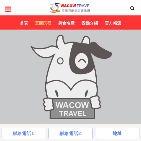
首頁
宜蘭民宿
美食名產
景點介紹
官方精選
聯絡電話1
聯絡電話2
地址