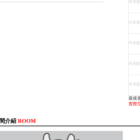
尚未提
尚未提
尚未提
尚未提
尚未提
最後
實際
間介紹
ROOM