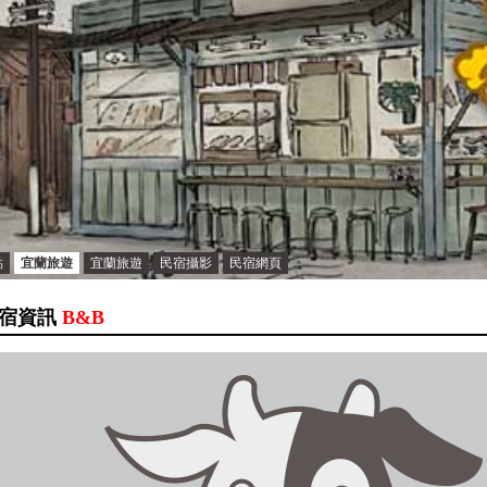
點
宜蘭旅遊
宜蘭旅遊
民宿攝影
民宿網頁
宿資訊
B&B