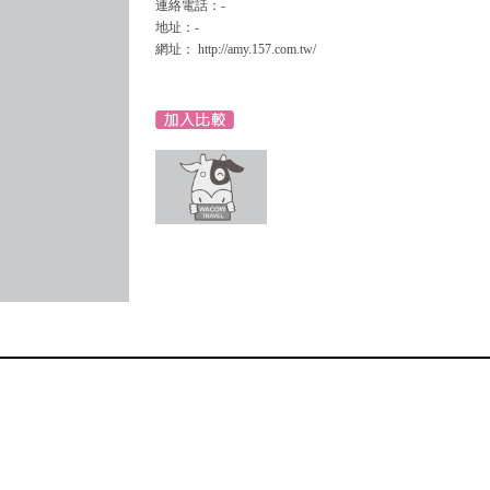
連絡電話：-
地址：-
網址： http://amy.157.com.tw/