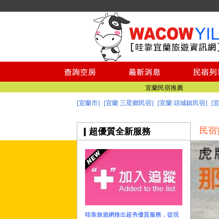
宜蘭美食
宜蘭景點推薦
澎湖民宿推薦
綠島民宿
小琉球民宿
台南民宿
宜蘭民宿推薦
[宜蘭市]
[宜蘭 三星鄉民宿]
[宜蘭 頭城鎮民宿]
[
宜蘭民宿網 - 哇靠宜蘭民宿旅遊資訊網
宜蘭美食
民宿
超優質全新服務
宜蘭景點推薦
澎湖民宿推薦
綠島民宿
小琉球民宿
台南民宿
宜蘭民宿推薦
宜蘭民宿網 - 哇靠宜蘭民宿旅遊資訊網
哇靠旅遊網推出超夯優質服務，從現