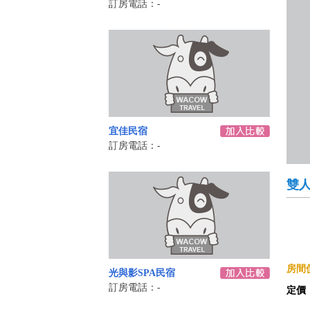
訂房電話：-
宜佳民宿
訂房電話：-
雙人
房間價
光與影SPA民宿
訂房電話：-
定價