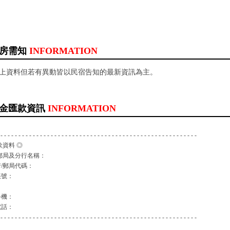
房需知
INFORMATION
以上資料但若有異動皆以民宿告知的最新資訊為主。
金匯款資訊
INFORMATION
 - - - - - - - - - - - - - - - - - - - - - - - - - - - - - - - - - - - - - - - - - - - - - - - - - - - - - - -
款資料 ◎
郵局及分行名稱：
/郵局代碼：
帳號：
：
手機：
電話：
 - - - - - - - - - - - - - - - - - - - - - - - - - - - - - - - - - - - - - - - - - - - - - - - - - - - - - - -