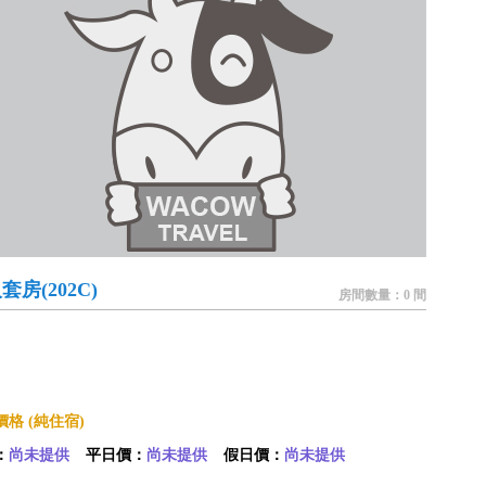
套房(202C)
房間數量：0 間
格 (純住宿)
：
尚未提供
平日價：
尚未提供
假日價：
尚未提供