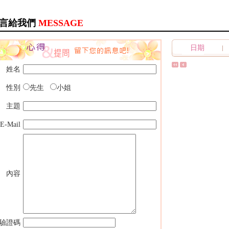
言給我們
MESSAGE
日期
姓名
性別
先生
小姐
主題
E-Mail
內容
驗證碼