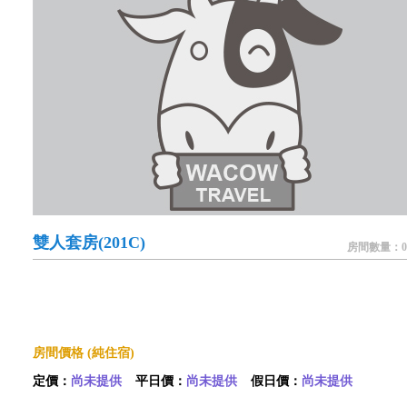
雙人套房(201C)
房間數量：0
房間價格 (純住宿)
定價：
尚未提供
平日價：
尚未提供
假日價：
尚未提供