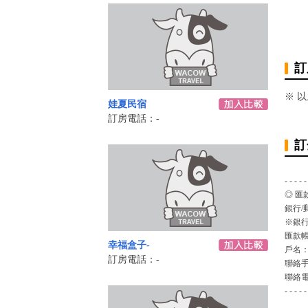
訂
※ 
娃夏民宿
訂房電話：-
訂
- - - - -
◎ 匯
銀行/
※銀行
匯款
幸福盒子-
戶名
訂房電話：-
聯絡
聯絡
- - - - -