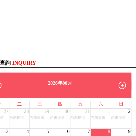
訊查詢
INQUIRY
2026年08月
一
二
三
四
五
六
日
27
28
29
30
31
1
2
供
尚未提供
尚未提供
尚未提供
尚未提供
尚未提供
尚未提供
3
4
5
6
7
8
9