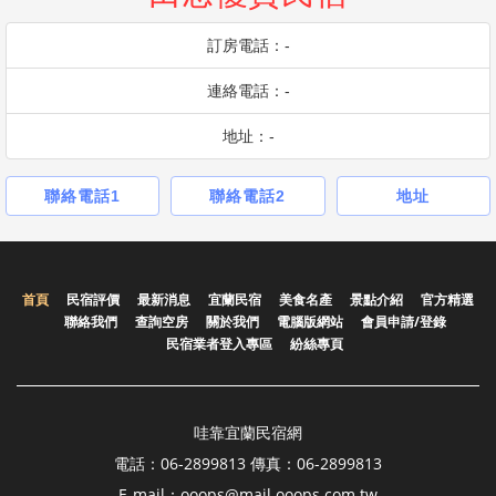
訂房電話：-
連絡電話：-
地址：-
聯絡電話1
聯絡電話2
地址
首頁
民宿評價
最新消息
宜蘭民宿
美食名產
景點介紹
官方精選
聯絡我們
查詢空房
關於我們
電腦版網站
會員申請/登錄
民宿業者登入專區
紛絲專頁
哇靠宜蘭民宿網
電話：06-2899813 傳真：06-2899813
E-mail：ooops@mail.ooops.com.tw