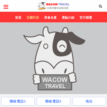
首頁
宜蘭民宿
美食名產
景點介紹
官方精選
聯絡電話1
聯絡電話2
地址